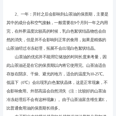
2、一年：开封之后会影响到山茶油的保质期，主要是
其中的成分会和空气接触，一般需要在9个月到一年之内用
完，在外界温度比较高的时候，乳白色絮状结晶物也会自
然的消失，但是并不会影响到正常的食用，如果是精炼的
山茶油经过冷冻处理，拓展不会出现白色絮状结晶。
山茶油的优劣并不能用它储放的时间长度来考量，因
此山茶油还是在它的保质期以内将它使用完。山茶油适合
存放在阴凉、干燥、避光的地方，适合的温度为10-25℃。
低温下（0℃）会出现乳白色絮状晶体，这是正常现象，不
会影响食用。外部高温会自然消失（注：比较好的山茶油
冷冻处理后不会有这种现象）。由于山茶油富含维生素E，
比普通食用油的保质期长得多。