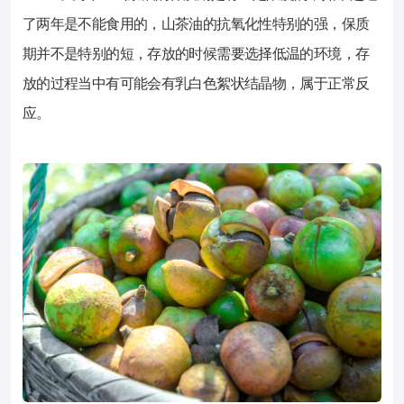
了两年是不能食用的，山茶油的抗氧化性特别的强，保质
期并不是特别的短，存放的时候需要选择低温的环境，存
放的过程当中有可能会有乳白色絮状结晶物，属于正常反
应。
2023-01-03
2281
茶油保质期通常在两年左右，如果是开
绍：
1、两年：山茶油的保质期是有一定限
存放的过程当中有可能会有乳白色絮状结晶